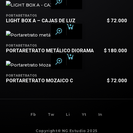
PORTARETRATOS
LIGHT BOX A – CAJAS DE LUZ
$
72.000
PORTARETRATOS
PORTARETRATO METÁLICO DIORAMA
$
180.000
PORTARETRATOS
PORTARETRATO MOZAICO C
$
72.000
BACK TO
TOP
Fb
Tw
Li
Yt
In
Copyright© NG Estudio 2025