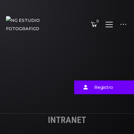
0
Registro
INTRANET