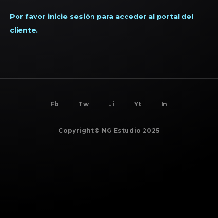
Por favor inicie sesión para acceder al portal del
cliente.
BACK TO
TOP
Fb
Tw
Li
Yt
In
Copyright© NG Estudio 2025