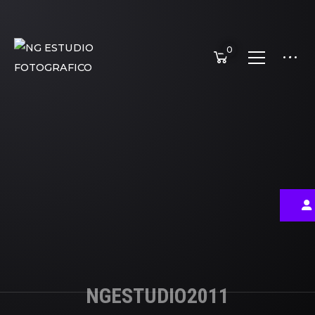
0
NGESTUDIO2011