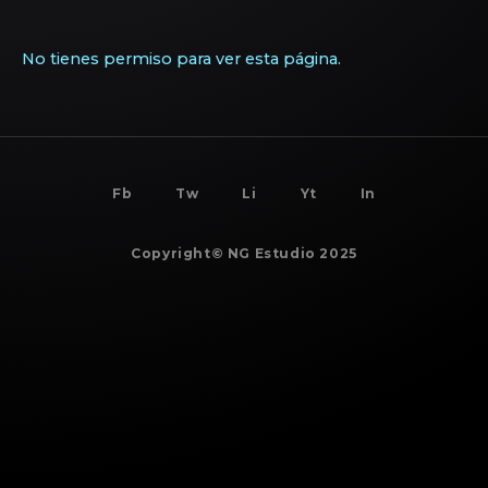
No tienes permiso para ver esta página.
BACK TO
TOP
Fb
Tw
Li
Yt
In
Copyright© NG Estudio 2025