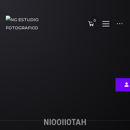
0
NIOOIIOTAH