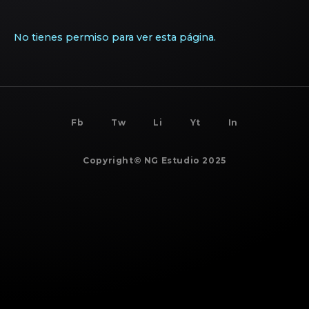
No tienes permiso para ver esta página.
BACK TO
TOP
Fb
Tw
Li
Yt
In
Copyright© NG Estudio 2025