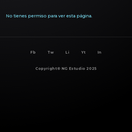
No tienes permiso para ver esta página.
BACK TO
TOP
Fb
Tw
Li
Yt
In
Copyright© NG Estudio 2025