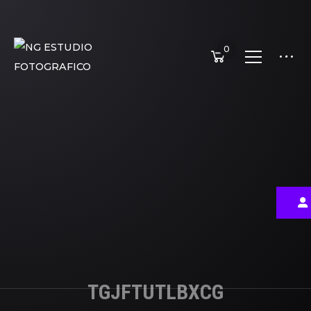
0
TGJFTUTLBXCG