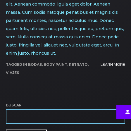
elit. Aenean commodo ligula eget dolor. Aenean
massa. Cum sociis natoque penatibus et magnis dis
parturient montes, nascetur ridiculus mus. Donec
quam felis, ultricies nec, pellentesque eu, pretium quis,
sem. Nulla consequat massa quis enim. Donec pede
justo, fringilla vel, aliquet nec, vulputate eget, arcu. In
enim justo, rhoncus ut,
TAGGED IN
BODAS
,
BODY PAINT
,
RETRATO
,
LEARN MORE
VIAJES
BUSCAR