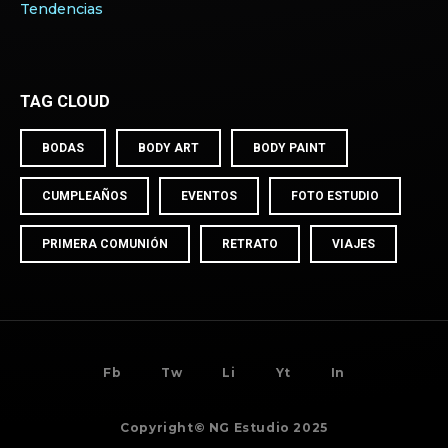
Tendencias
TAG CLOUD
BODAS
BODY ART
BODY PAINT
CUMPLEAÑOS
EVENTOS
FOTO ESTUDIO
PRIMERA COMUNIÓN
RETRATO
VIAJES
BACK TO
TOP
Fb
Tw
Li
Yt
In
Copyright© NG Estudio 2025