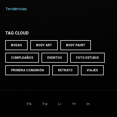
Tendencias
TAG CLOUD
BODAS
BODY ART
BODY PAINT
CUMPLEAÑOS
EVENTOS
FOTO ESTUDIO
PRIMERA COMUNIÓN
RETRATO
VIAJES
BACK TO
TOP
Fb
Tw
Li
Yt
In